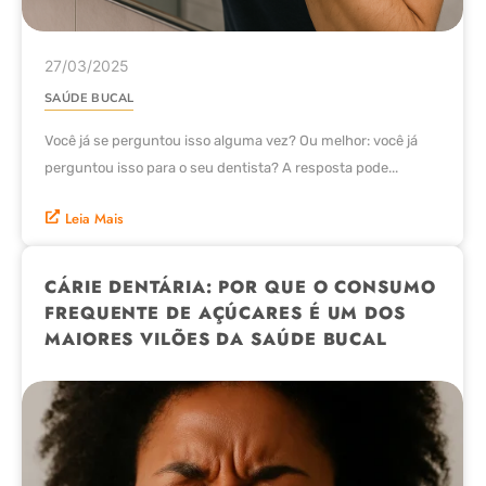
27/03/2025
SAÚDE BUCAL
Você já se perguntou isso alguma vez? Ou melhor: você já
perguntou isso para o seu dentista? A resposta pode...
Leia Mais
CÁRIE DENTÁRIA: POR QUE O CONSUMO
FREQUENTE DE AÇÚCARES É UM DOS
MAIORES VILÕES DA SAÚDE BUCAL