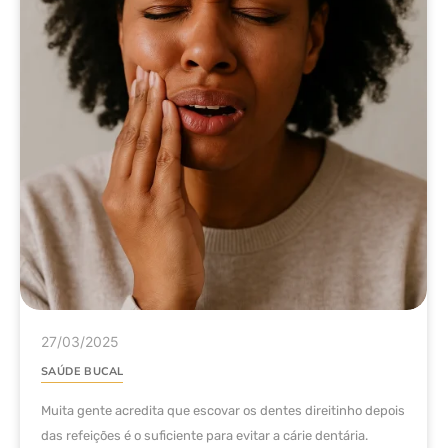
27/03/2025
SAÚDE BUCAL
Muita gente acredita que escovar os dentes direitinho depois
das refeições é o suficiente para evitar a cárie dentária.