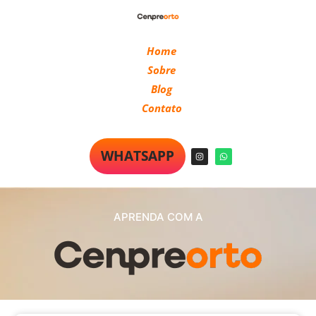
Home
Sobre
Blog
Contato
WHATSAPP
APRENDA COM A