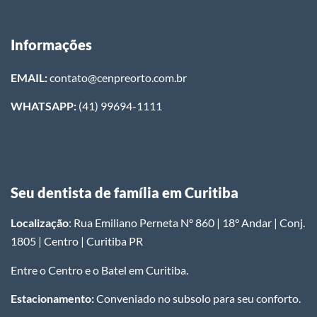
Informações
EMAIL:
contato@cenpreorto.com.br
WHATSAPP:
(41) 99694-1111
Seu dentista de família em Curitiba
Localização
: Rua Emiliano Perneta Nº 860 | 18° Andar | Conj.
1805 | Centro | Curitiba PR
Entre o Centro e o Batel em Curitiba.
Estacionamento:
Conveniado no subsolo para seu conforto.