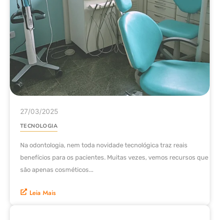
27/03/2025
TECNOLOGIA
Na odontologia, nem toda novidade tecnológica traz reais
benefícios para os pacientes. Muitas vezes, vemos recursos que
são apenas cosméticos...
Leia Mais