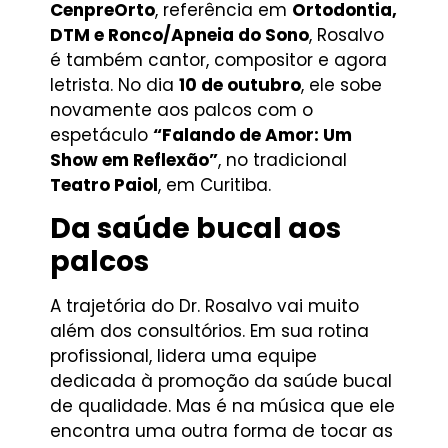
CenpreOrto
, referência em
Ortodontia,
DTM e Ronco/Apneia do Sono
, Rosalvo
é também cantor, compositor e agora
letrista. No dia
10 de outubro
, ele sobe
novamente aos palcos com o
espetáculo
“Falando de Amor: Um
Show em Reflexão”
, no tradicional
Teatro Paiol
, em Curitiba.
Da saúde bucal aos
palcos
A trajetória do Dr. Rosalvo vai muito
além dos consultórios. Em sua rotina
profissional, lidera uma equipe
dedicada à promoção da saúde bucal
de qualidade. Mas é na música que ele
encontra uma outra forma de tocar as