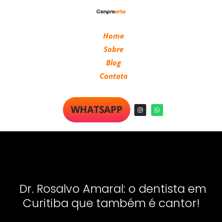
Home
Sobre
Blog
Contato
WHATSAPP
Dr. Rosalvo Amaral: o dentista em
Curitiba que também é cantor!