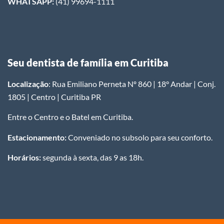
WHATSAPP:
(41) 99694-1111
Seu dentista de família em Curitiba
Localização
: Rua Emiliano Perneta Nº 860 | 18° Andar | Conj.
1805 | Centro | Curitiba PR
Entre o Centro e o Batel em Curitiba.
Estacionamento:
Conveniado no subsolo para seu conforto.
Horários:
segunda à sexta, das 9 as 18h.