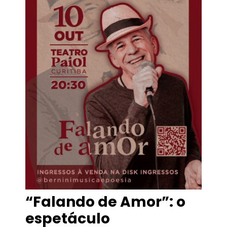
“Falando de Amor”: o
espetáculo