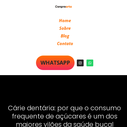
Home
Sobre
Blog
Contato
WHATSAPP
Cárie dentária: por que o consumo
frequente de açúcares é um dos
maiores vilões da saúde bucal