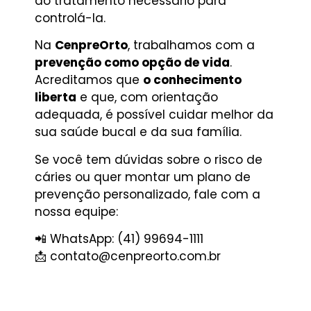
do tratamento necessário para
controlá-la.
Na
CenpreOrto
, trabalhamos com a
prevenção como opção de vida
.
Acreditamos que
o conhecimento
liberta
e que, com orientação
adequada, é possível cuidar melhor da
sua saúde bucal e da sua família.
Se você tem dúvidas sobre o risco de
cáries ou quer montar um plano de
prevenção personalizado, fale com a
nossa equipe:
📲 WhatsApp: (41) 99694-1111
📩
contato@cenpreorto.com.br