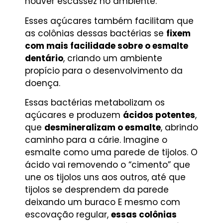
houver escassez no ambiente.
Esses açúcares também facilitam que
as colônias dessas bactérias se
fixem
com mais facilidade sobre o esmalte
dentário
, criando um ambiente
propício para o desenvolvimento da
doença.
Essas bactérias metabolizam os
açúcares e produzem
ácidos potentes
,
que
desmineralizam o esmalte
, abrindo
caminho para a cárie. Imagine o
esmalte como uma parede de tijolos. O
ácido vai removendo o “cimento” que
une os tijolos uns aos outros, até que
tijolos se desprendem da parede
deixando um buraco E mesmo com
escovação regular,
essas colônias