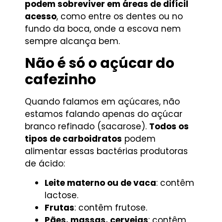
podem sobreviver em áreas de difícil
acesso
, como entre os dentes ou no
fundo da boca, onde a escova nem
sempre alcança bem.
Não é só o açúcar do
cafezinho
Quando falamos em açúcares, não
estamos falando apenas do açúcar
branco refinado (sacarose).
Todos os
tipos de carboidratos
podem
alimentar essas bactérias produtoras
de ácido:
Leite materno ou de vaca
: contêm
lactose.
Frutas
: contêm frutose.
Pães, massas, cervejas
: contêm