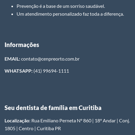
Prevenção é a base de um sorriso saudável.
Um atendimento personalizado faz toda a diferença.
Informações
EMAIL:
contato@cenpreorto.com.br
WHATSAPP:
(41) 99694-1111
Seu dentista de família em Curitiba
Localização
: Rua Emiliano Perneta Nº 860 | 18° Andar | Conj.
1805 | Centro | Curitiba PR