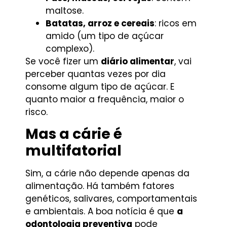
maltose.
Batatas, arroz e cereais
: ricos em
amido (um tipo de açúcar
complexo).
Se você fizer um
diário alimentar
, vai
perceber quantas vezes por dia
consome algum tipo de açúcar. E
quanto maior a frequência, maior o
risco.
Mas a cárie é
multifatorial
Sim, a cárie não depende apenas da
alimentação. Há também fatores
genéticos, salivares, comportamentais
e ambientais. A boa notícia é que
a
odontologia preventiva
pode