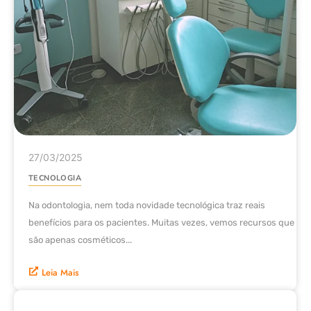
27/03/2025
TECNOLOGIA
Na odontologia, nem toda novidade tecnológica traz reais
benefícios para os pacientes. Muitas vezes, vemos recursos que
são apenas cosméticos...
Leia Mais