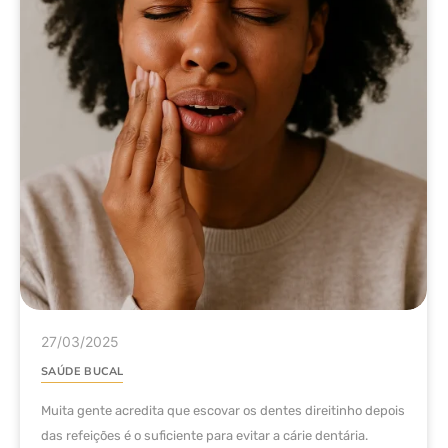
27/03/2025
SAÚDE BUCAL
Muita gente acredita que escovar os dentes direitinho depois
das refeições é o suficiente para evitar a cárie dentária.