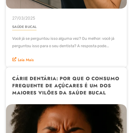
27/03/2025
SAÚDE BUCAL
Você já se perguntou isso alguma vez? Ou melhor: você já
perguntou isso para o seu dentista? A resposta pode...
Leia Mais
CÁRIE DENTÁRIA: POR QUE O CONSUMO
FREQUENTE DE AÇÚCARES É UM DOS
MAIORES VILÕES DA SAÚDE BUCAL