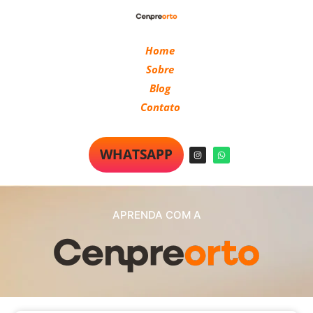
Home
Sobre
Blog
Contato
WHATSAPP
APRENDA COM A