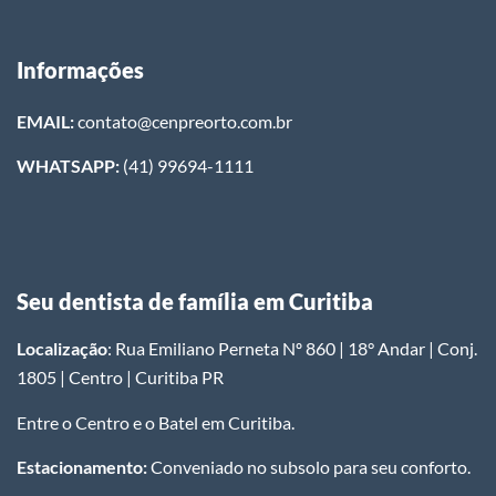
Informações
EMAIL:
contato@cenpreorto.com.br
WHATSAPP:
(41) 99694-1111
Seu dentista de família em Curitiba
Localização
: Rua Emiliano Perneta Nº 860 | 18° Andar | Conj.
1805 | Centro | Curitiba PR
Entre o Centro e o Batel em Curitiba.
Estacionamento:
Conveniado no subsolo para seu conforto.